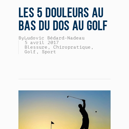
LES 5 DOULEURS AU
BAS DU DOS AU GOLF
By
Ludovic Bédard-Nadeau
5 avril 2017
Blessure
,
Chiropratique
,
Golf
,
Sport