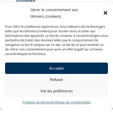
Entraînement
Golf
Gérer le consentement aux
témoins (cookies)
Kinésiologie
Pour offrir les meilleures expériences, nous utilisons des technologies
Massothérapie
telles que les témoins (cookies) pour stocker et/ou accéder aux
informations des appareils. Le fait de consentir à ces technologies nous
Non classé
permettra de traiter des données telles que le comportement de
navigation ou les ID uniques sur ce site. Le fait de ne pas consentir ou
Sport
de retirer son consentement peut avoir un effet négatif sur certaines
caractéristiques et fonctions.
Accepter
Refuser
Voir les préférences
Politique de témoins
Politique de confidentialité