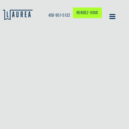
RENDEZ-VOUS
450-951-5132