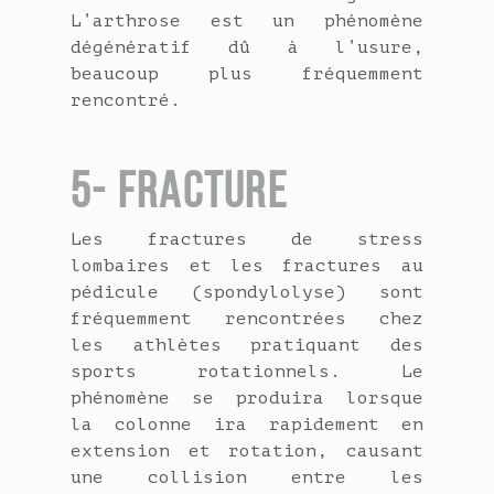
L’arthrose est un phénomène
dégénératif dû à l’usure,
beaucoup plus fréquemment
rencontré.
5- FRACTURE
Les fractures de stress
lombaires et les fractures au
pédicule (spondylolyse) sont
fréquemment rencontrées chez
les athlètes pratiquant des
sports rotationnels. Le
phénomène se produira lorsque
la colonne ira rapidement en
extension et rotation, causant
une collision entre les