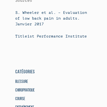
Sources
S. Wheeler et al. – Evaluation
of low back pain in adults.
Janvier 2017
Titleist Performance Institute
CATÉGORIES
Blessure
Chiropratique
Course