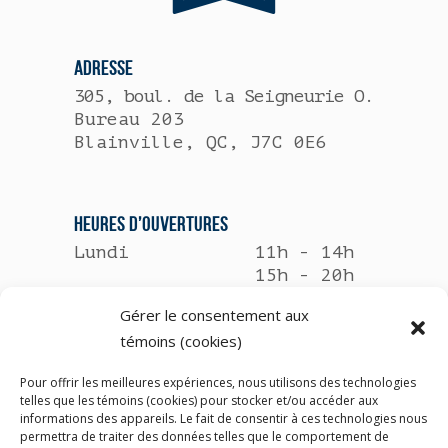
ADRESSE
305, boul. de la Seigneurie O.
Bureau 203
Blainville, QC, J7C 0E6
HEURES D’OUVERTURES
Lundi
11h - 14h
15h - 20h
Gérer le consentement aux
Mardi
8h30 - 12h
témoins (cookies)
13h - 17h30
Pour offrir les meilleures expériences, nous utilisons des technologies
Mercredi
Fermé
telles que les témoins (cookies) pour stocker et/ou accéder aux
informations des appareils. Le fait de consentir à ces technologies nous
Jeudi
11h - 14h
permettra de traiter des données telles que le comportement de