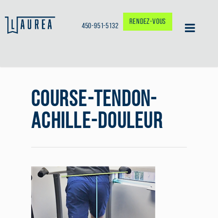
RENDEZ-VOUS
450-951-5132
COURSE-TENDON-
ACHILLE-DOULEUR