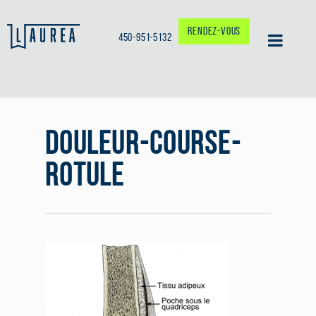
RENDEZ-VOUS
450-951-5132
DOULEUR-COURSE-
ROTULE