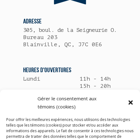
ADRESSE
305, boul. de la Seigneurie O.
Bureau 203
Blainville, QC, J7C 0E6
HEURES D’OUVERTURES
Lundi
11h - 14h
15h - 20h
Gérer le consentement aux
Mardi
8h30 - 12h
témoins (cookies)
13h - 17h30
Pour offrir les meilleures expériences, nous utilisons des technologies
Mercredi
Fermé
telles que les témoins (cookies) pour stocker et/ou accéder aux
informations des appareils. Le fait de consentir à ces technologies nous
Jeudi
11h - 14h
permettra de traiter des données telles que le comportement de