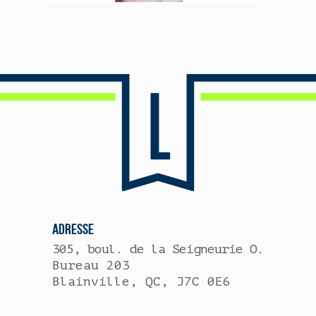
ADRESSE
305, boul. de la Seigneurie O.
Bureau 203
Blainville, QC, J7C 0E6