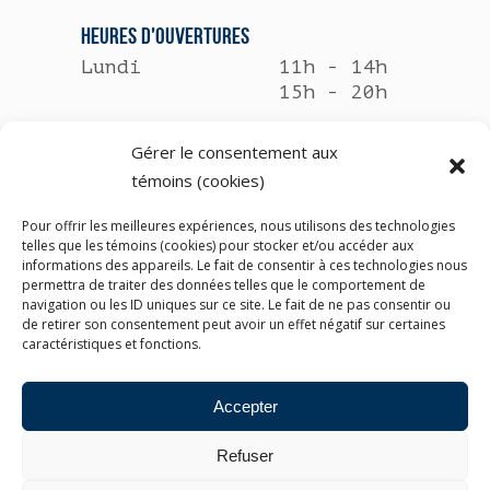
HEURES D’OUVERTURES
Lundi
11h - 14h
15h - 20h
Mardi
8h30 - 12h
Gérer le consentement aux
13h - 17h30
témoins (cookies)
Mercredi
Fermé
Pour offrir les meilleures expériences, nous utilisons des technologies
telles que les témoins (cookies) pour stocker et/ou accéder aux
Jeudi
11h - 14h
informations des appareils. Le fait de consentir à ces technologies nous
permettra de traiter des données telles que le comportement de
15h - 20h
navigation ou les ID uniques sur ce site. Le fait de ne pas consentir ou
de retirer son consentement peut avoir un effet négatif sur certaines
Vendredi
8h - 12h30
caractéristiques et fonctions.
Accepter
Refuser