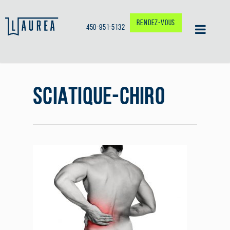
RENDEZ-VOUS
450-951-5132
SCIATIQUE-CHIRO