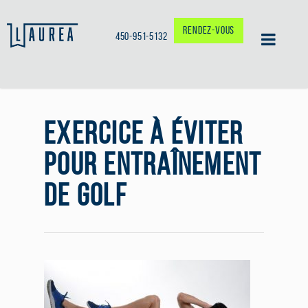
RENDEZ-VOUS
450-951-5132
EXERCICE À ÉVITER
POUR ENTRAÎNEMENT
DE GOLF